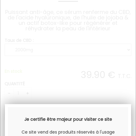
Puissant anti-âge, ce sérum renferme du CBD,
de l'acide hyaluronique, de l'huile de jojoba &
un actif botox-like pour régénérer et
réhydrater la peau de l'intérieur
Taux de CBD :
En stock
39
.90
€
T.T.C.
QUANTITÉ
Je certifie être majeur pour visiter ce site
Ce site vend des produits réservés à l'usage