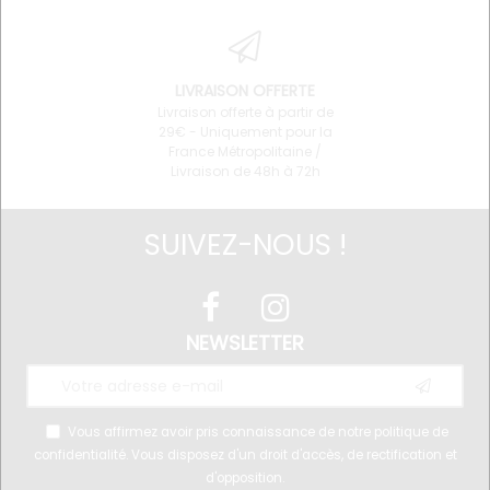
LIVRAISON OFFERTE
Livraison offerte à partir de
29€ - Uniquement pour la
France Métropolitaine /
Livraison de 48h à 72h
SUIVEZ-NOUS !
NEWSLETTER
Vous affirmez avoir pris connaissance de notre
politique de
confidentialité
. Vous disposez d'un droit d'accès, de rectification et
d'opposition.