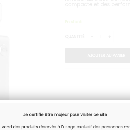
compacte et des perfor
En stock
QUANTITÉ
Je certifie être majeur pour visiter ce site
e vend des produits réservés à l'usage exclusif des personnes ma