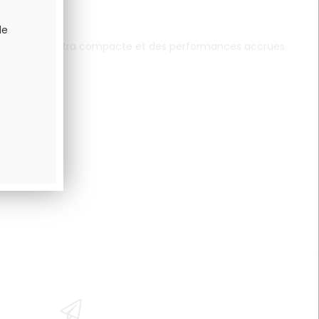
de
accus 18650 ultra compacte et des performances accrues.