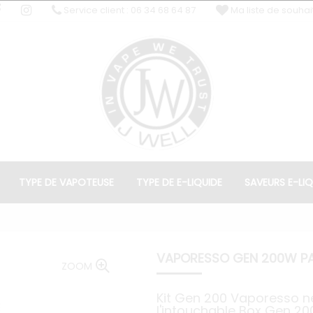
Service client : 06 34 68 64 87
Ma liste de souhai
TYPE DE VAPOTEUSE
TYPE DE E-LIQUIDE
SAVEURS E-LIQ
VAPORESSO GEN 200W P
ZOOM
Kit Gen 200 Vaporesso n
l'intouchable Box Gen 20