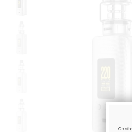
Ce sit