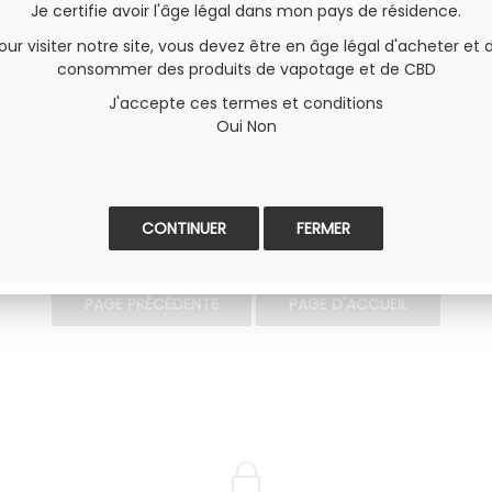
Je certifie avoir l'âge légal dans mon pays de résidence.
our visiter notre site, vous devez être en âge légal d'acheter et 
consommer des produits de vapotage et de CBD
une pour l'intouchable Box Gen 200 Vaporesso, une box double 
J'accepte ces termes et conditions
Oui
Non
FERMER