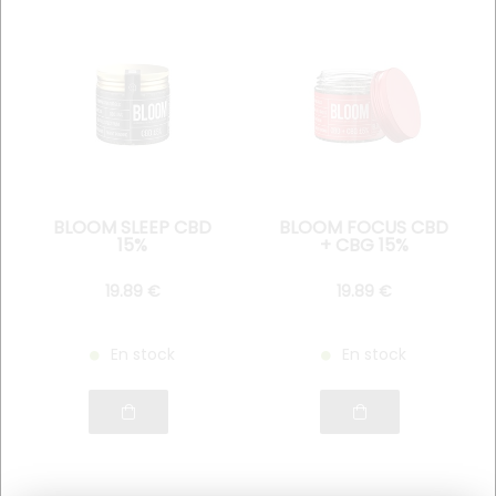
BLOOM SLEEP CBD
BLOOM FOCUS CBD
15%
+ CBG 15%
19
.89
€
19
.89
€
En stock
En stock