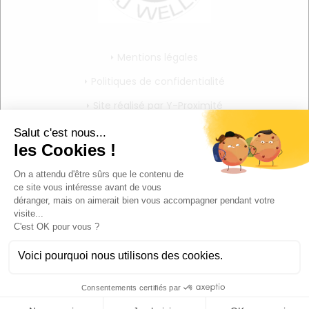
Mentions légales
Politiques de confidentialité
Site réalisé par Y-Proximité
CGV
Mon compte
Mon panier
Mes informations personnelles
Déconnexion