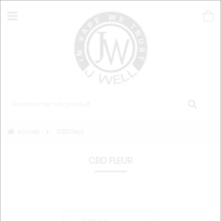
Accueil
CBD fleur
CBD FLEUR