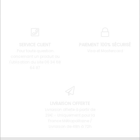
SERVICE CLIENT
PAIEMENT 100% SÉCURISÉ
Pour toute question
Visa et Mastercard
concernant un produit ou
l'utilisation du site 06 34 68
64 87
LIVRAISON OFFERTE
Livraison offerte à partir de
29€ - Uniquement pour la
France Métropolitaine /
Livraison de 48h à 72h