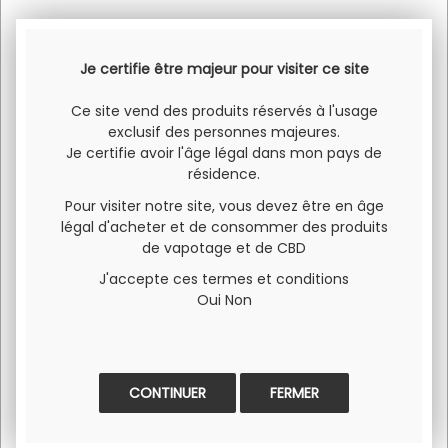
Je certifie être majeur pour visiter ce site
Ce site vend des produits réservés à l'usage
exclusif des personnes majeures.
Je certifie avoir l'âge légal dans mon pays de
résidence.
Fleur Amnesia | Le
Fleur Lemon Haze
Chanvrier Suisse
5g | Le Chanvrier
Pour visiter notre site, vous devez être en âge
Suisse
légal d'acheter et de consommer des produits
24
.90
€
24
.90
€
de vapotage et de CBD
J'accepte ces termes et conditions
En stock
En stock
Oui
Non
FERMER