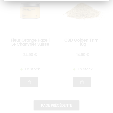
Fleur Orange Haze |
CBD Golden Trim -
Le Chanvrier Suisse
10g
24
.90
€
14
.90
€
En stock
En stock