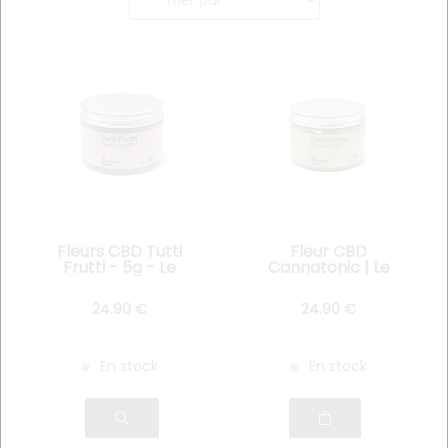
Fleurs CBD Tutti
Fleur CBD
Frutti - 5g - Le
Cannatonic | Le
Chanvrier Suisse
Chanvrier Suisse 5g
24
.90
€
24
.90
€
En stock
En stock