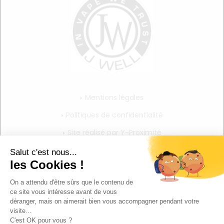
Mentions légales
Politiques de confidentialité
Site réalisé par Y-Proximité
CGV
Mon compte
Mon panier
Mes informations personnelles