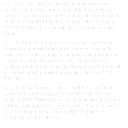
sous forme de textes, photos, images, sons, données,
bases de données et programmes téléchargeables, y
compris la technologie sous-jacente), est protégé par des
droits de propriété intellectuelle et/ou autres droits que
ECSP TRADING détient ou dont elle est autorisée à faire
usage.
Les Utilisateurs ne peuvent en aucun cas stocker hors
session de connexion, reproduire, représenter, modifier,
transmettre, publier, adapter sur quelque support que ce
soit, par quelque moyen que ce soit ou exploiter de
quelque manière que ce soit, les éléments du Site et le Site
lui-même sans l´autorisation préalable écrite de ECSP
TRADING.
Les Utilisateurs devront respecter toutes les mentions
relatives aux droits de propriété intellectuelle et autres
droits de ECSP TRADING (ou de tiers) sur le Site et ne pas les
altérer, les supprimer, les modifier ou en faire usage sans
l'autorisation préalable écrite de ECSP TRADING ou
autrement y porter atteinte.