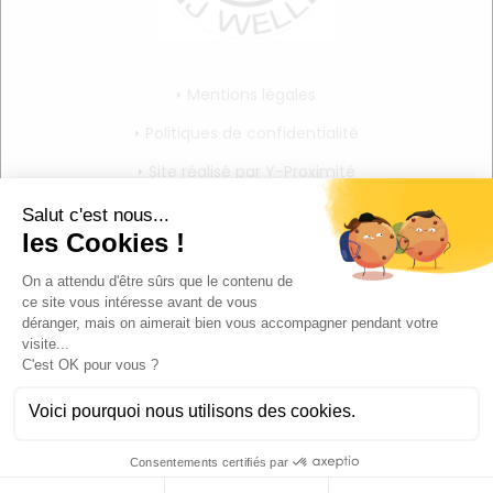
Mentions légales
Politiques de confidentialité
Site réalisé par Y-Proximité
CGV
Mon compte
Mon panier
Mes informations personnelles
Déconnexion