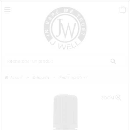
Accueil
E-liquide
Red Ninja 50 ml
ZOOM