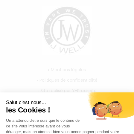
Mentions légales
Politiques de confidentialité
Site réalisé par Y-Proximité
CGV
Mon compte
Mon panier