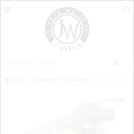
Accueil
Accessoires
Pod JW ONE
ZOOM