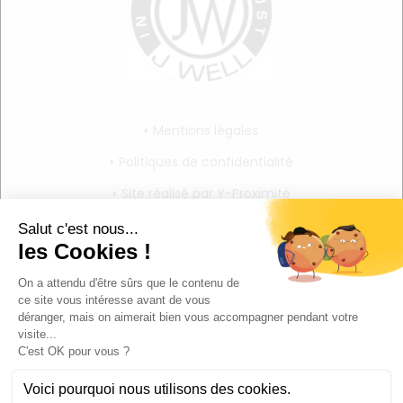
Mentions légales
Politiques de confidentialité
Site réalisé par Y-Proximité
CGV
Mon compte
Mon panier
Mes informations personnelles
Déconnexion