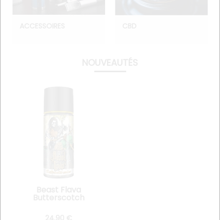
ACCESSOIRES
CBD
NOUVEAUTÉS
Beast Flava
Butterscotch
Cookies 70 ml
24
.90
€