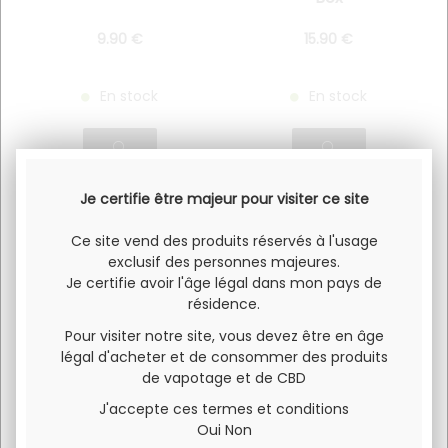
9
.90
€
15
.90
€
En stock
En stock
Je certifie être majeur pour visiter ce site
Ce site vend des produits réservés à l'usage
exclusif des personnes majeures.
Je certifie avoir l'âge légal dans mon pays de
résidence.
Pour visiter notre site, vous devez être en âge
légal d'acheter et de consommer des produits
de vapotage et de CBD
X-BAR CLICK & PUFF
VAPORESSO LUXE
J'accepte ces termes et conditions
Solo
QS
Oui
Non