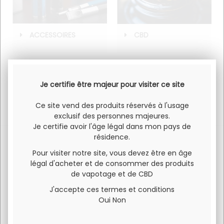
ACCESSOIRES
CBD
Je certifie être majeur pour visiter ce site
Ce site vend des produits réservés à l'usage
exclusif des personnes majeures.
Je certifie avoir l'âge légal dans mon pays de
résidence.
Pour visiter notre site, vous devez être en âge
légal d'acheter et de consommer des produits
SERVICE CLIENT
PAIEMENT 100% SÉCURISÉ
de vapotage et de CBD
Pour toute question
Visa et Mastercard
J'accepte ces termes et conditions
concernant un produit ou
Oui
Non
l'utilisation du site 06 34 68
64 87