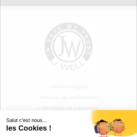
Mentions légales
Politiques de confidentialité
Site réalisé par Y-Proximité
CGV