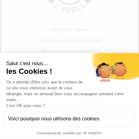
Mentions légales
Politiques de confidentialité
Site réalisé par Y-Proximité
CGV
Mon compte
Mon panier
Mes informations personnelles
Déconnexion