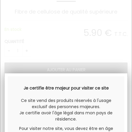
Fibre de cellulose de qualité supérieure
En stock
5
.90
€
T.T.C.
QUANTITÉ
Je certifie être majeur pour visiter ce site
Watt the Fiber.
Ce site vend des produits réservés à l'usage
Fibre de cellulose de qualité supérieure.
exclusif des personnes majeures.
Je certifie avoir l'âge légal dans mon pays de
résidence.
Pour visiter notre site, vous devez être en âge