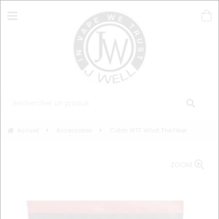
Accueil
Accessoires
Coton WTF What The Fiber
ZOOM