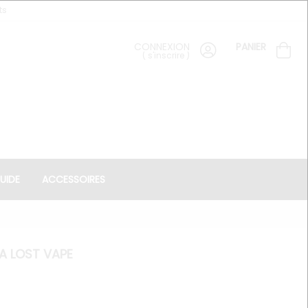
ts
CONNEXION
PANIER
(
s'inscrire
)
UIDE
ACCESSOIRES
A LOST VAPE