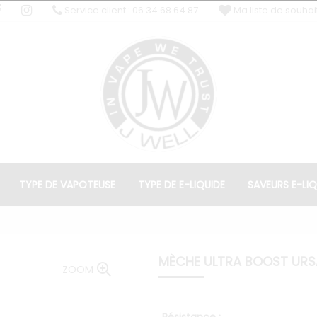
Service client : 06 34 68 64 87
Ma liste de souhai
TYPE DE VAPOTEUSE
TYPE DE E-LIQUIDE
SAVEURS E-LIQ
MÈCHE ULTRA BOOST URS
ZOOM