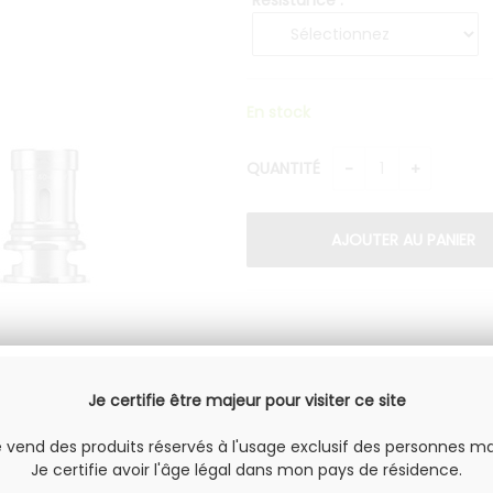
Résistance :
En stock
QUANTITÉ
Je certifie être majeur pour visiter ce site
e vend des produits réservés à l'usage exclusif des personnes ma
Je certifie avoir l'âge légal dans mon pays de résidence.