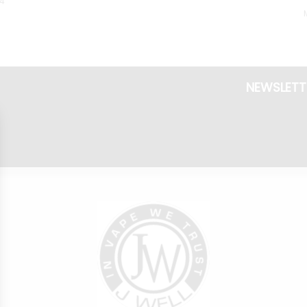
34
NEWSLETT