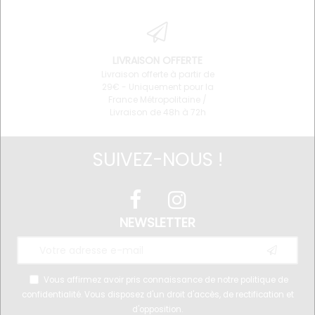
LIVRAISON OFFERTE
Livraison offerte à partir de
29€ - Uniquement pour la
France Métropolitaine /
Livraison de 48h à 72h
SUIVEZ-NOUS !
NEWSLETTER
Vous affirmez avoir pris connaissance de notre
politique de
confidentialité
. Vous disposez d'un droit d'accès, de rectification et
d'opposition.