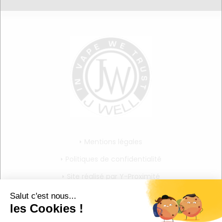
Mentions légales
Politiques de confidentialité
Site réalisé par Y-Proximité
CGV