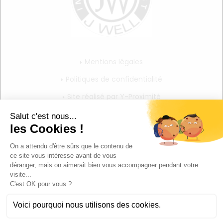
Mentions légales
Politiques de confidentialité
Site réalisé par Y-Proximité
CGV
Mon compte
Mon panier
Mes informations personnelles
Déconnexion