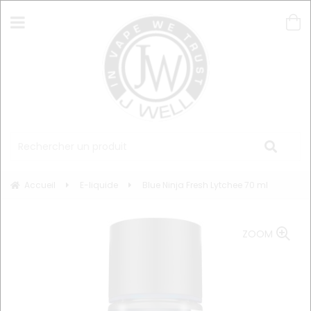
Accueil
E-liquide
Blue Ninja Fresh Lytchee 70 ml
ZOOM