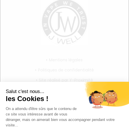
Mentions légales
Politiques de confidentialité
Site réalisé par Y-Proximité
CGV
Mon compte
Mon panier
Mes informations personnelles