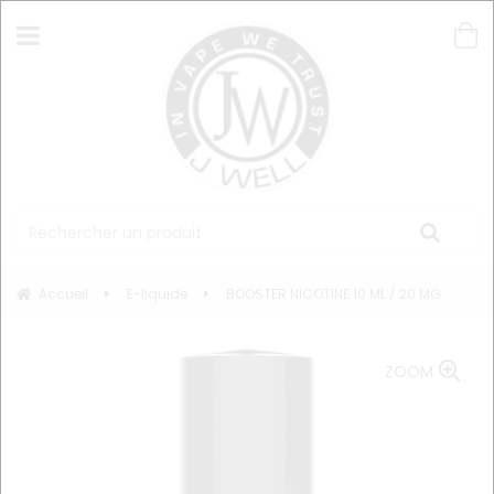
Accueil
E-liquide
BOOSTER NICOTINE 10 ML / 20 MG
ZOOM