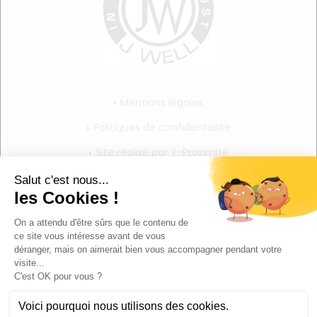
Mentions légales
Politiques de confidentialité
Site réalisé par Y-Proximité
CGV
Mon compte
Mon panier
Mes informations personnelles
Déconnexion