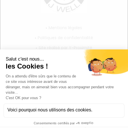
Mentions légales
Politiques de confidentialité
Site réalisé par Y-Proximité
CGV
Mon compte
Mon panier
Mes informations personnelles
Déconnexion