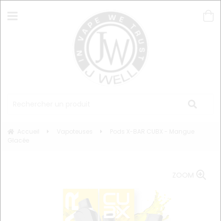
Accueil
Vapoteuses
Pods X-BAR CUBX - Mangue
Glacée
ZOOM