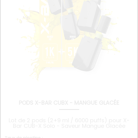
PODS X-BAR CUBX - MANGUE GLACÉE
Lot de 2 pods (2+9 ml / 6000 puffs) pour X-
Bar CUB-X Solo - Saveur Mangue Glacée