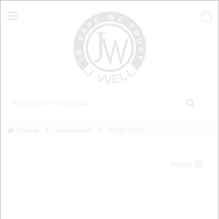
Accueil
Accessoires
PYREX DUPLX
ZOOM