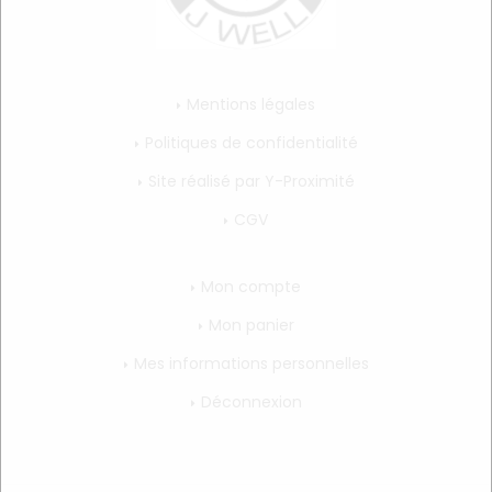
Mentions légales
Politiques de confidentialité
Site réalisé par Y-Proximité
CGV
Mon compte
Mon panier
Mes informations personnelles
Déconnexion