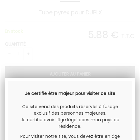
Tube pyrex pour DUPLX
En stock
5
.88
€
T.T.C.
QUANTITÉ
Je certifie être majeur pour visiter ce site
Tube pyrex pour DUPLX.
Ce site vend des produits réservés à l'usage
Vendu à l'unité.
exclusif des personnes majeures.
Je certifie avoir l'âge légal dans mon pays de
résidence.
Pour visiter notre site, vous devez être en âge