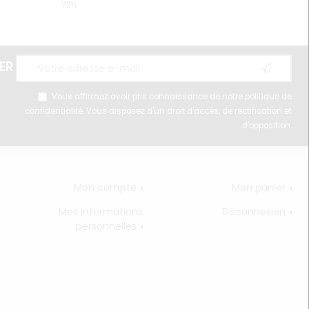
72h
ER
Vous affirmez avoir pris connaissance de notre
politique de
confidentialité
. Vous disposez d'un droit d'accès, de rectification et
d'opposition.
Mon compte
Mon panier
Mes informations
Déconnexion
personnelles