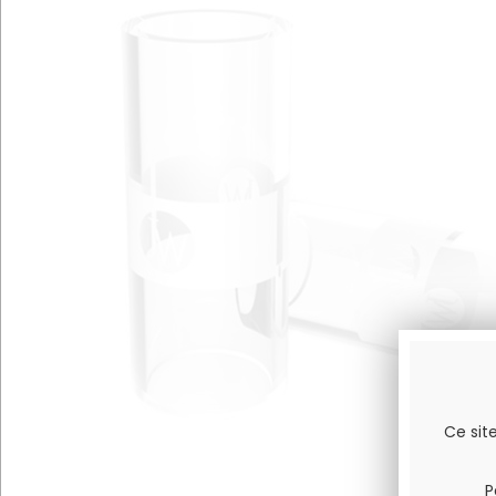
Ce sit
P