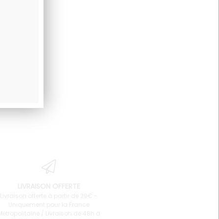
LIVRAISON OFFERTE
Livraison offerte à partir de 29€ -
Uniquement pour la France
Métropolitaine / Livraison de 48h à