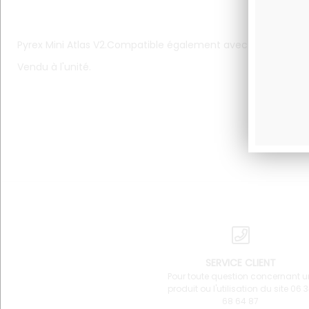
Pyrex Mini Atlas V2.Compatible également avec Box PASSY V
Vendu à l'unité.
SERVICE CLIENT
Pour toute question concernant u
produit ou l'utilisation du site 06 
68 64 87