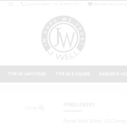
Service client : 06 34 68 64 87
Ma liste de souhai
TYPE DE VAPOTEUSE
TYPE DE E-LIQUIDE
SAVEURS E-LIQ
PYREX PASSY
ZOOM
Pyrex Mini Atlas V2.Com