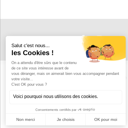
SUIVEZ-NOUS !
Mentions légales
Politiques de confidentialité
Site réalisé par Y-Proximité
CGV