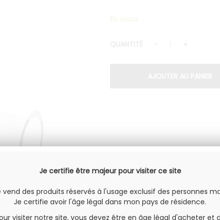
En stock
QUANTITÉ
Je certifie être majeur pour visiter ce site
e vend des produits réservés à l'usage exclusif des personnes ma
Je certifie avoir l'âge légal dans mon pays de résidence.
our visiter notre site, vous devez être en âge légal d'acheter et 