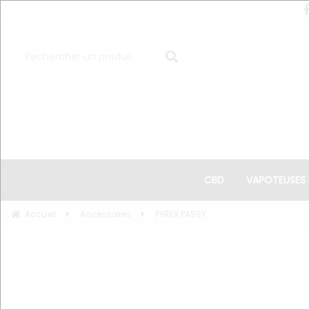
CBD
VAPOTEUSES
Accueil
Accessoires
PYREX PASSY