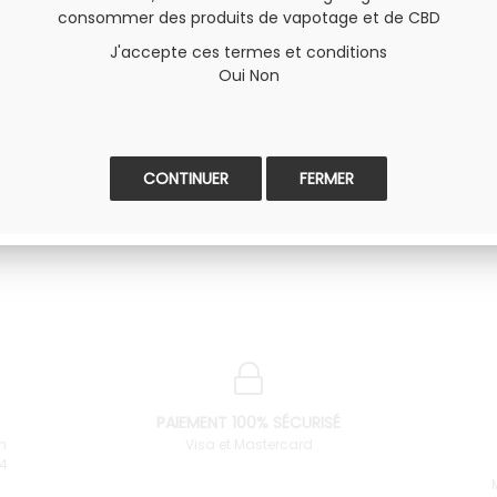
consommer des produits de vapotage et de CBD
J'accepte ces termes et conditions
2.
Oui
Non
FERMER
PAIEMENT 100% SÉCURISÉ
n
Visa et Mastercard
34