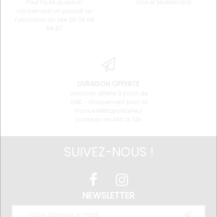
Pour toute question
Visa et Mastercard
concernant un produit ou
l'utilisation du site 06 34 68
64 87
LIVRAISON OFFERTE
Livraison offerte à partir de
29€ - Uniquement pour la
France Métropolitaine /
Livraison de 48h à 72h
SUIVEZ-NOUS !
NEWSLETTER