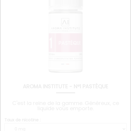
AROMA INSTITUTE - N°1 PASTÈQUE
C'est la reine de la gamme. Généreux, ce
liquide vous emporte.
Taux de nicotine :