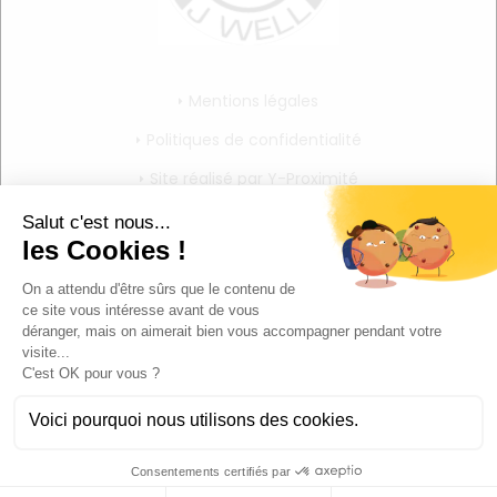
Mentions légales
Politiques de confidentialité
Site réalisé par Y-Proximité
CGV
Mon compte
Mon panier
Mes informations personnelles
Déconnexion