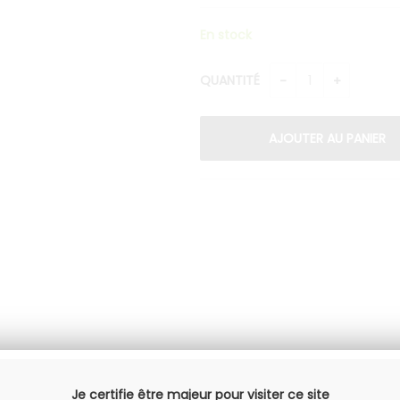
En stock
QUANTITÉ
Je certifie être majeur pour visiter ce site