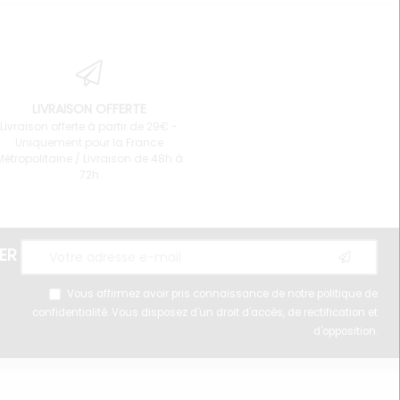
LIVRAISON OFFERTE
Livraison offerte à partir de 29€ -
Uniquement pour la France
Métropolitaine / Livraison de 48h à
72h
ER
Vous affirmez avoir pris connaissance de notre
politique de
confidentialité
. Vous disposez d'un droit d'accès, de rectification et
d'opposition.