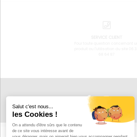
SERVICE CLIENT
Pour toute question concernant u
produit ou l'utilisation du site 06 
68 64 87
SUIVEZ-NOUS !