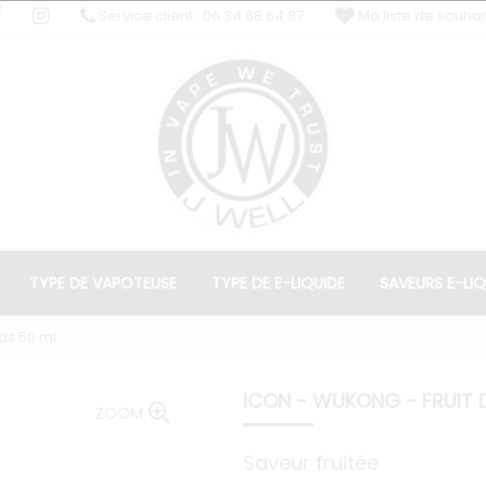
Service client : 06 34 68 64 87
Ma liste de souhai
TYPE DE VAPOTEUSE
TYPE DE E-LIQUIDE
SAVEURS E-LIQ
nas 50 ml
ICON - WUKONG - FRUIT 
ZOOM
Saveur fruitée