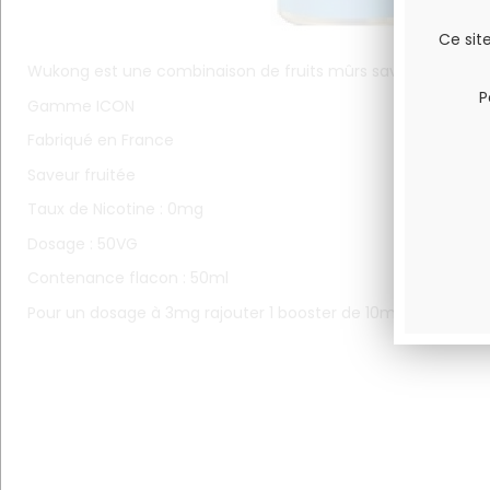
Ce sit
Wukong est une combinaison de fruits mûrs savoureux.
P
Gamme ICON
Fabriqué en France
Saveur fruitée
Taux de Nicotine : 0mg
Dosage : 50VG
Contenance flacon : 50ml
Pour un dosage à 3mg rajouter 1 booster de 10ml