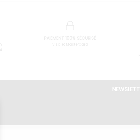
PAIEMENT 100% SÉCURISÉ
n
Visa et Mastercard
34
NEWSLETT