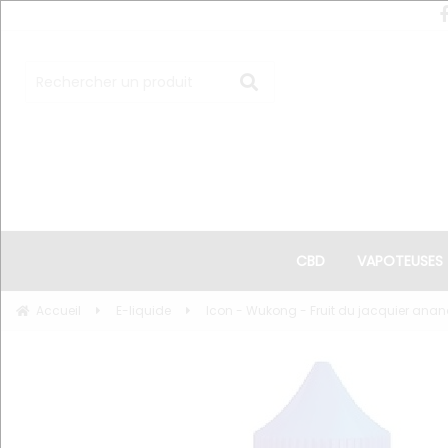
CBD
VAPOTEUSES
Accueil
E-liquide
Icon - Wukong - Fruit du jacquier ana