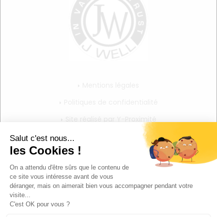
Mentions légales
Politiques de confidentialité
Site réalisé par Y-Proximité
CGV
Mon compte
Mon panier
Mes informations personnelles
Déconnexion