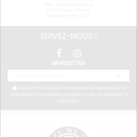
29€ - Uniquement pour la
France Métropolitaine /
Livraison de 48h à 72h
SUIVEZ-NOUS !
NEWSLETTER
Vous affirmez avoir pris connaissance de notre
politique de
confidentialité
. Vous disposez d'un droit d'accès, de rectification et
d'opposition.