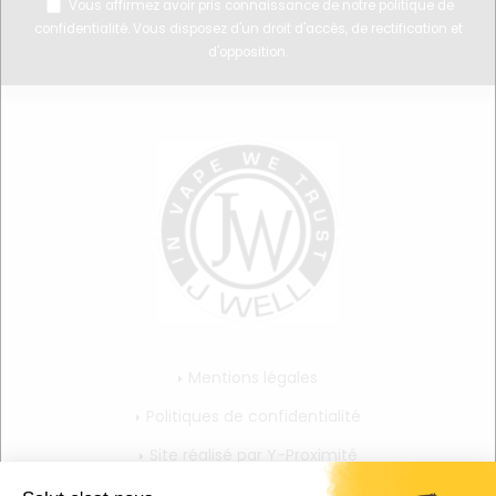
Vous affirmez avoir pris connaissance de notre
politique de
confidentialité
. Vous disposez d'un droit d'accès, de rectification et
d'opposition.
Mentions légales
Politiques de confidentialité
Site réalisé par Y-Proximité
CGV