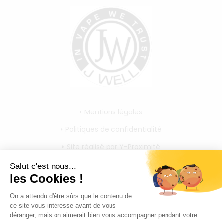
Mentions légales
Politiques de confidentialité
Site réalisé par Y-Proximité
CGV
Mon compte
Mon panier