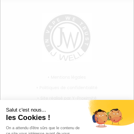
Mentions légales
Politiques de confidentialité
Site réalisé par Y-Proximité
CGV
Mon compte