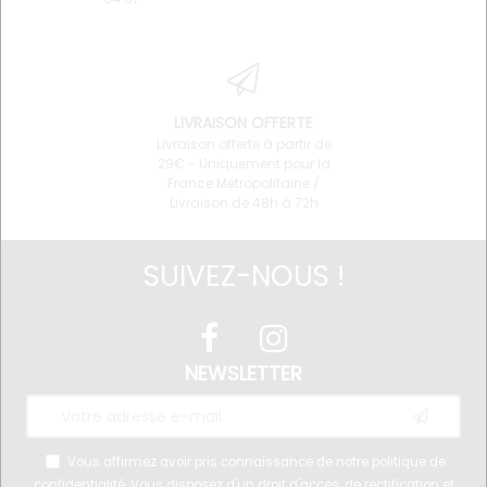
LIVRAISON OFFERTE
Livraison offerte à partir de
29€ - Uniquement pour la
France Métropolitaine /
Livraison de 48h à 72h
SUIVEZ-NOUS !
NEWSLETTER
Vous affirmez avoir pris connaissance de notre
politique de
confidentialité
. Vous disposez d'un droit d'accès, de rectification et