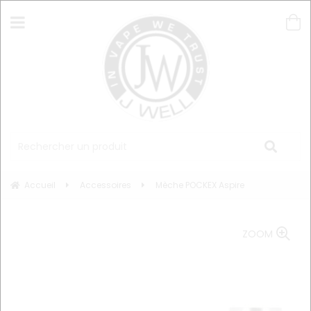
Accueil
Accessoires
Mèche POCKEX Aspire
ZOOM