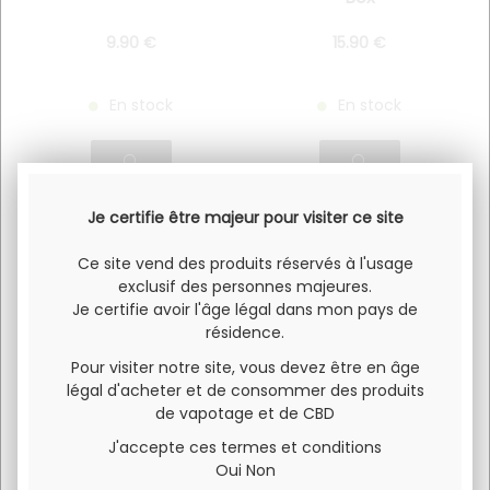
9
.90
€
15
.90
€
En stock
En stock
Je certifie être majeur pour visiter ce site
Ce site vend des produits réservés à l'usage
exclusif des personnes majeures.
Je certifie avoir l'âge légal dans mon pays de
résidence.
Pour visiter notre site, vous devez être en âge
légal d'acheter et de consommer des produits
de vapotage et de CBD
X-BAR CLICK & PUFF
VAPORESSO LUXE
J'accepte ces termes et conditions
Solo
QS
Oui
Non