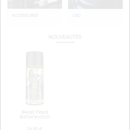
ACCESSOIRES
CBD
NOUVEAUTÉS
Beast Flava
Butterscotch
Cookies 70 ml
24
.90
€