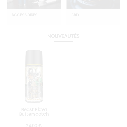
ACCESSOIRES
CBD
NOUVEAUTÉS
Beast Flava
Butterscotch
Cookies 70 ml
24
.90
€