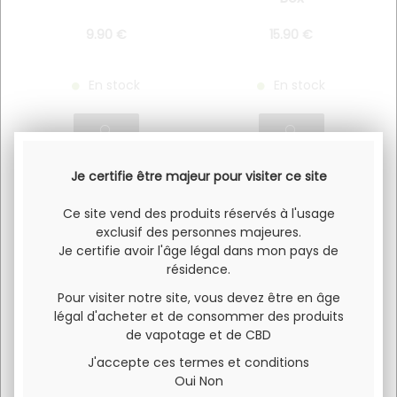
9
.90
€
15
.90
€
En stock
En stock
Je certifie être majeur pour visiter ce site
Ce site vend des produits réservés à l'usage
exclusif des personnes majeures.
Je certifie avoir l'âge légal dans mon pays de
résidence.
Pour visiter notre site, vous devez être en âge
légal d'acheter et de consommer des produits
de vapotage et de CBD
X-BAR CLICK & PUFF
VAPORESSO LUXE
J'accepte ces termes et conditions
Solo
QS
Oui
Non