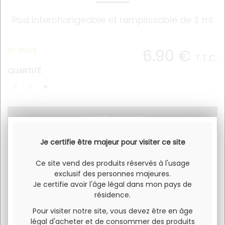
Pod interchangeable et remplissable de 2 ml
En stock
6
.90
€
T.T.C.
QUANTITÉ
Je certifie être majeur pour visiter ce site
Pod interchangeable et remplissable de 2 ml.
Ce site vend des produits réservés à l'usage
exclusif des personnes majeures.
Je certifie avoir l'âge légal dans mon pays de
résidence.
Pour visiter notre site, vous devez être en âge
légal d'acheter et de consommer des produits