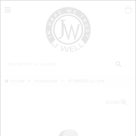
Accueil
Accessoires
ATOMISEUR La carte
ZOOM